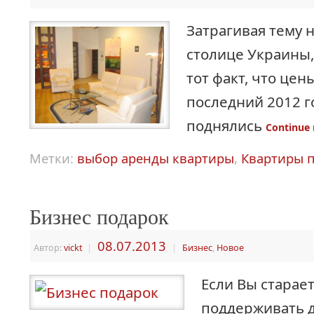
Затрагивая тему 
столице Украины,
тот факт, что цен
последний 2012 г
поднялись
Continue
Метки:
выбор аренды квартиры
,
Квартиры п
Бизнес подарок
08.07.2013
Автор:
vickt
|
|
Бизнес
,
Новое
Если Вы старае
поддерживать 