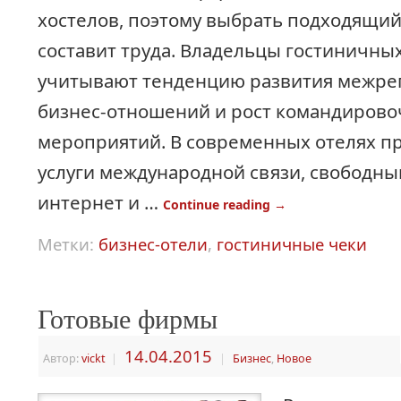
хостелов, поэтому выбрать подходящий
составит труда. Владельцы гостиничны
учитывают тенденцию развития межре
бизнес-отношений и рост командиров
мероприятий. В современных отелях п
услуги международной связи, свободны
интернет и …
Continue reading
→
Метки:
бизнес-отели
,
гостиничные чеки
Готовые фирмы
14.04.2015
Автор:
vickt
|
|
Бизнес
,
Новое