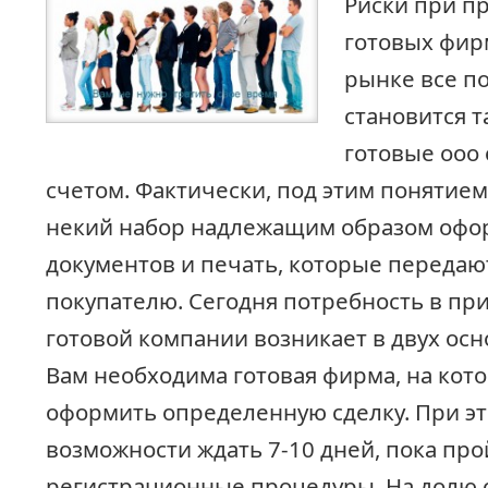
Риски при п
готовых фир
рынке все п
становится т
готовые ооо
счетом. Фактически, под этим понятие
некий набор надлежащим образом оф
документов и печать, которые передают
покупателю. Сегодня потребность в пр
готовой компании возникает в двух осно
Вам необходима готовая фирма, на кот
оформить определенную сделку. При это
возможности ждать 7-10 дней, пока про
регистрационные процедуры. На долю