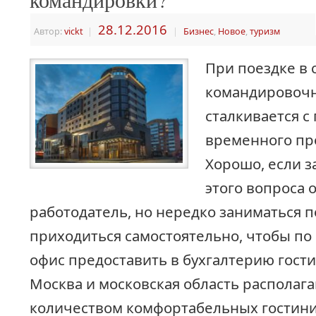
28.12.2016
Автор:
vickt
|
|
Бизнес
,
Новое
,
туризм
При поездке в 
командировоч
сталкивается с
временного пр
Хорошо, если з
этого вопроса 
работодатель, но нередко заниматься 
приходиться самостоятельно, чтобы п
офис предоставить в бухгалтерию гост
Москва и московская область располаг
количеством комфортабельных гостин