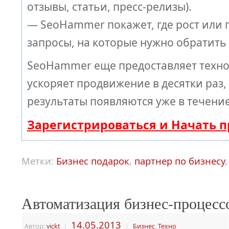
отзывы, статьи, пресс-релизы).
— SeoHammer покажет, где рост или п
запросы, на которые нужно обратить
SeoHammer еще предоставляет техн
ускоряет продвижение в десятки раз,
результаты появляются уже в течение
Зарегистрироваться и Начать 
Метки:
Бизнес подарок
,
партнер по бизнесу
Автоматизация бизнес-процесс
14.05.2013
Автор:
vickt
|
|
Бизнес
,
Техно