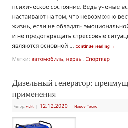
психическое состояние. Ведь ученые в
настаивают на том, что невозможно ве
жизнь, если не обладать эмоционально
и не предотвращать стрессовые ситуац
являются основной …
Continue reading
→
Метки:
автомобиль
,
нервы
,
Спорткар
Дизельный генератор: преимущ
применения
12.12.2020
Автор:
vickt
|
|
Новое
,
Техно