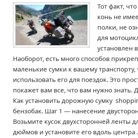
Тот факт, чт
конь не име
полки, не оз
для мотоцик
установлен в
Наоборот, есть много способов прикре
маленькие сумки к вашему транспорту,
использовать его для поездок. Это про
покажет вам все, что вам нужно знать. 
Как установить дорожную сумку shoppi
бензобак. Шаг 1 — нанесение двусторо
Возьмите кусок двухсторонней ленты д
дюймов и установите его вдоль центра