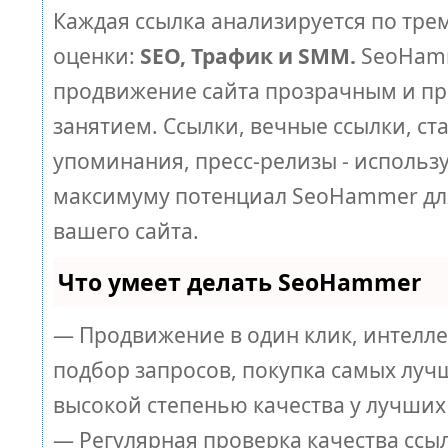
Каждая ссылка анализируется по тре
оценки:
SEO, Трафик и SMM.
SeoHamm
продвижение сайта прозрачным и п
занятием. Ссылки, вечные ссылки, ст
упоминания, пресс-релизы - использ
максимуму потенциал SeoHammer дл
вашего сайта.
Что умеет делать SeoHammer
— Продвижение в один клик, интелл
подбор запросов, покупка самых луч
высокой степенью качества у лучших
— Регулярная проверка качества ссы