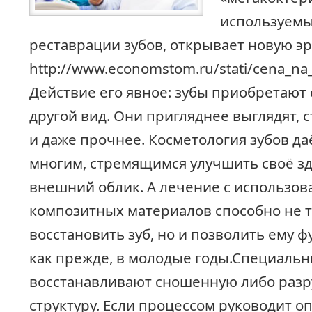
используемы
реставрации зубов, открывает новую эр
http://www.economstom.ru/stati/cena_na_
Действие его явное: зубы приобретают
другой вид. Они пригляднее выглядят, 
и даже прочнее. Косметология зубов да
многим, стремящимся улучшить своё зд
внешний облик. А лечение с использо
композитных материалов способно не 
восстановить зуб, но и позволить ему 
как прежде, в молодые годы.Специаль
восстанавливают сношенную либо раз
структуру. Если процессом руководит о