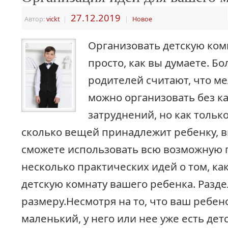
27.12.2019
Автор:
vickt
|
|
Новое
Организовать детскую комн
просто, как вы думаете. Б
родителей считают, что м
можно организовать без к
затруднений, но как только
сколько вещей принадлежит ребенку, 
сможете использовать всю возможную 
несколько практических идей о том, ка
детскую комнату вашего ребенка. Разде
размеру.Несмотря на то, что ваш ребе
маленький, у него или нее уже есть дет