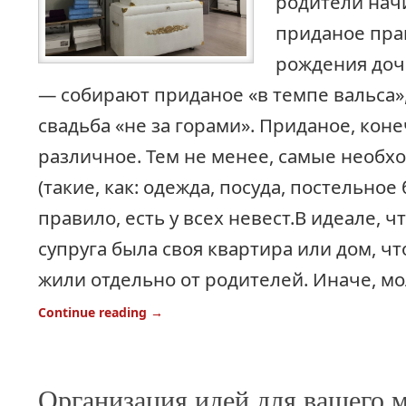
родители нач
приданое пра
рождения доч
— собирают приданое «в темпе вальса»,
свадьба «не за горами». Приданое, коне
различное. Тем не менее, самые необ
(такие, как: одежда, посуда, постельное бе
правило, есть у всех невест.В идеале, ч
супруга была своя квартира или дом, ч
жили отдельно от родителей. Иначе, м
Continue reading
→
Организация идей для вашего 