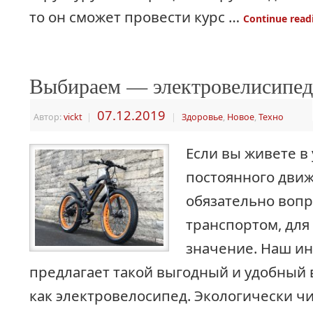
то он сможет провести курс …
Continue rea
Выбираем — электровелисипед
07.12.2019
Автор:
vickt
|
|
Здоровье
,
Новое
,
Техно
Если вы живете в
постоянного движ
обязательно вопр
транспортом, для
значение. Наш ин
предлагает такой выгодный и удобный 
как электровелосипед. Экологически ч