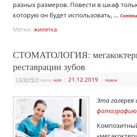
разных размеров. Повести в шкаф тольк
которую он будет использовать, …
Continu
Метки:
жилетка
СТОМАТОЛОГИЯ: мегакоктер
реставрации зубов
ГАЛЕРЕЯ
21.12.2019
Автор:
vickt
|
|
Новое
Эта галерея
фотографию
Композитны
«мегакоктер