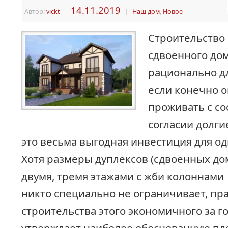
14.11.2019
Автор:
vickt
|
|
Наш дом
,
Новое
Строительство
сдвоенного дом
рационально дл
если конечно 
проживать с со
согласии долгие
это весьма выгодная инвестиция для од
Хотя размеры дуплексов (сдвоенных дом
двумя, тремя этажами с жби колоннами
никто специально не ограничивает, пр
строительства этого экономичного за г