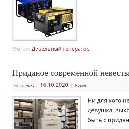
Метки:
Дизельный генератор
Приданое современной невест
16.10.2020
Автор:
vickt
|
|
Новое
Ни для кого не
девушка, выхо
быть с прида