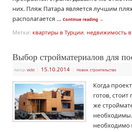
них. Пляж Патара является лучшим пляж
располагается …
Continue reading
→
Метки:
квартиры в Турции
,
недвижимость в
Выбор стройматериалов для по
15.10.2014
Автор:
vickt
|
|
Новое
,
строительство
Когда проек
готов, стоит
же строймат
необходимы.
необходимо