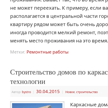
не может переехать. К примеру, если в
располагается в центральной части горо
квартиру рядом может быть очень дорог
иногда проводится мелкий ремонт, поэ
менять место проживания на это время
Метки:
Ремонтные работы
Строительство домов по карка
технологии
30.04.2015
Автор:
bystro
|
|
Новое
,
строительство
Каркасные дом