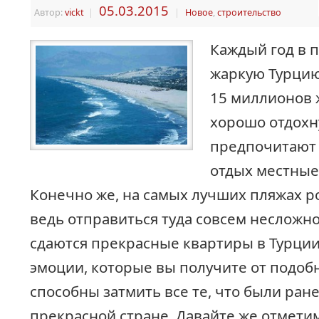
05.03.2015
Автор:
vickt
|
|
Новое
,
строительство
Каждый год в 
жаркую Турцию
15 миллионов
хорошо отдохну
предпочитают 
отдых местные
Конечно же, на самых лучших пляжах р
ведь отправиться туда совсем несложно,
сдаются прекрасные квартиры в Турции
эмоции, которые вы получите от подоб
способны затмить все те, что были ране
прекрасной стране. Давайте же отмети