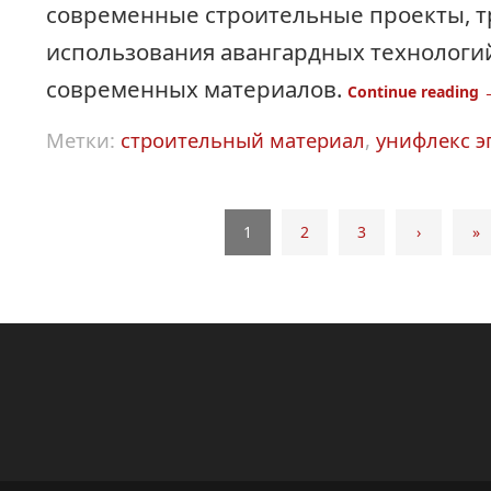
современные строительные проекты, т
использования авангардных технологи
современных материалов.
Continue reading
Метки:
строительный материал
,
унифлекс э
1
2
3
›
»