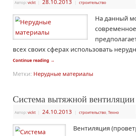
28.10.2013
Автор:
vickt
|
|
строительство
На данный м
современное
предполагае
всех своих сферах использовать неруд
Continue reading
→
Метки:
Нерудные материалы
Система вытяжной вентиляции
24.10.2013
Автор:
vickt
|
|
строительство
,
Техно
Вентиляция (провет