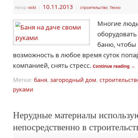
10.11.2013
Автор:
vickt
|
|
строительство
,
Техно
Многие люди
оборудовать
баню, чтобы
возможность в любое время суток попа
компанией, снять стресс.
Continue reading
→
Метки:
баня
,
загородный дом
,
строительств
руками
Нерудные материалы использу
непосредственно в строительст