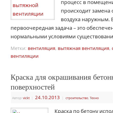
процесс в помещени
происходит замена 
воздуха наружным. 
первоочередная задача – это обеспече
нормальными условиями существовани
Метки:
вентиляция
,
вытяжная вентиляция
,
вентиляции
Краска для окрашивания бето
поверхностей
24.10.2013
Автор:
vickt
|
|
строительство
,
Техно
Краска по бетону испо