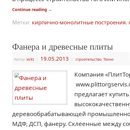
Continue reading
→
Метки:
кирпично-монолитные построения
,
Фанера и древесные плиты
19.05.2013
Автор:
vickt
|
|
строительство
,
Техно
Компания «ПлитТо
www.plittorgservis
предлагает купить
высококачественн
деревообрабатывающей промышленнос
МДФ, ДСП, фанеру. Склеенные между с