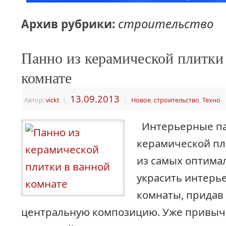
строительство
Архив рубрики:
Панно из керамической плитки
комнате
13.09.2013
Автор:
vickt
|
|
Новое
,
строительство
,
Техно
Интерьерные па
керамической пл
из самых оптима
украсить интерь
комнаты, придав
центральную композицию. Уже привыч