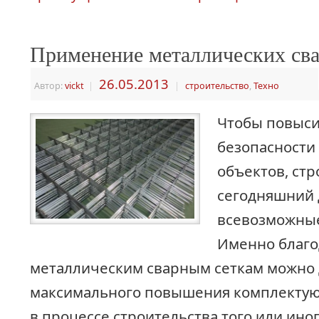
Применение металлических сва
26.05.2013
Автор:
vickt
|
|
строительство
,
Техно
Чтобы повыси
безопасности
объектов, стр
сегодняшний 
всевозможны
Именно благо
металлическим сварным сеткам можно 
максимального повышения комплекту
в процессе строительства того или иног