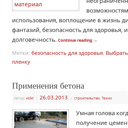
неограничен
возможностям
использования, воплощение в жизнь д
фантазий, безопасность для здоровья, 
долговечность.
Continue reading
→
Метки:
безопасность для здоровья
,
Выбрать
пленку
Применения бетона
26.03.2013
Автор:
vickt
|
|
строительство
,
Техно
Умная голова ког
получение цемент