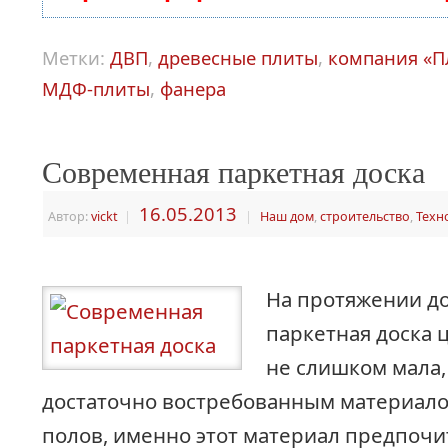
Метки:
ДВП
,
древесные плиты
,
компания «П
МДФ-плиты
,
фанера
Современная паркетная доска
16.05.2013
Автор:
vickt
|
|
Наш дом
,
строительство
,
Техн
На протяжении д
паркетная доска 
не слишком мала,
достаточно востребованным материало
полов, именно этот материал предпочи