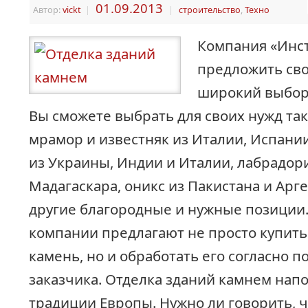
01.09.2013
Автор:
vickt
|
|
строительство
,
Техно
Компания «Инст
предложить св
широкий выбор 
Вы сможете выбрать для своих нужд так
мрамор и известняк из Италии, Испании
из Украины, Индии и Италии, лабрадори
Мадагаскара, оникс из Пакистана и Арге
другие благородные и нужные позиции
компании предлагают не просто купит
камень, но и обработать его согласно 
заказчика. Отделка зданий камнем на
традиции Европы. Нужно ли говорить, 