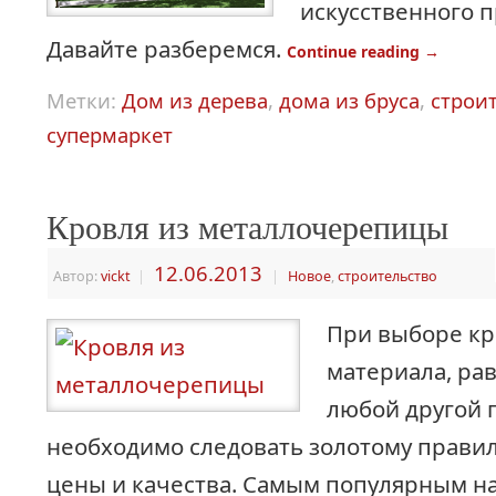
искусственного 
Давайте разберемся.
Continue reading
→
Метки:
Дом из дерева
,
дома из бруса
,
строи
супермаркет
Кровля из металлочерепицы
12.06.2013
Автор:
vickt
|
|
Новое
,
строительство
При выборе кр
материала, рав
любой другой 
необходимо следовать золотому правил
цены и качества. Самым популярным н