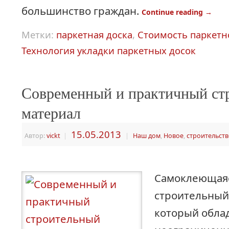
большинство граждан.
Continue reading
→
Метки:
паркетная доска
,
Стоимость паркетн
Технология укладки паркетных досок
Современный и практичный ст
материал
15.05.2013
Автор:
vickt
|
|
Наш дом
,
Новое
,
строительст
Самоклеющаяс
строительный
который обла