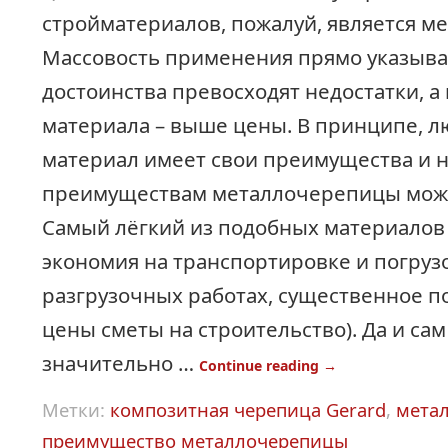
стройматериалов, пожалуй, является м
Массовость применения прямо указывае
достоинства превосходят недостатки, а
материала – выше цены. В принципе, 
материал имеет свои преимущества и н
преимуществам металлочерепицы можно
Самый лёгкий из подобных материалов
экономия на транспортировке и погруз
разгрузочных работах, существенное 
цены сметы на строительство). Да и са
значительно …
Continue reading
→
Метки:
композитная черепица Gerard
,
мета
преимущество металлочерепицы