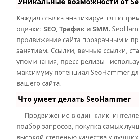
Уникальные возможности от 
Каждая ссылка анализируется по тре
оценки:
SEO, Трафик и SMM.
SeoHamm
продвижение сайта прозрачным и п
занятием. Ссылки, вечные ссылки, ст
упоминания, пресс-релизы - использ
максимуму потенциал SeoHammer дл
вашего сайта.
Что умеет делать SeoHammer
— Продвижение в один клик, интелл
подбор запросов, покупка самых луч
высокой степенью качества у лучших