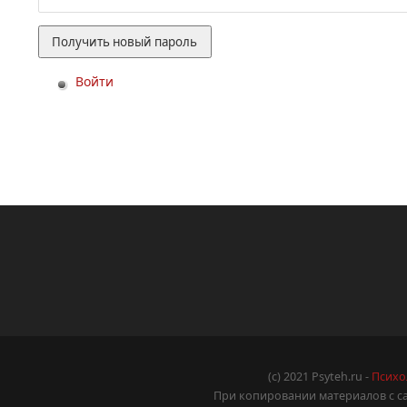
Войти
(c) 2021 Psyteh.ru -
Психо
При копировании материалов с са