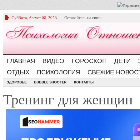
Суббота, Август 08, 2026
Оставайтесь на связи
ГЛАВНАЯ
ВИДЕО
ГОРОСКОП
ДЕТИ
ОТДЫХ
ПСИХОЛОГИЯ
СВЕЖИЕ НОВОС
ЗДОРОВЬЕ
BUBBLE SHOOTER
КОНТАКТЫ
Тренинг для женщин