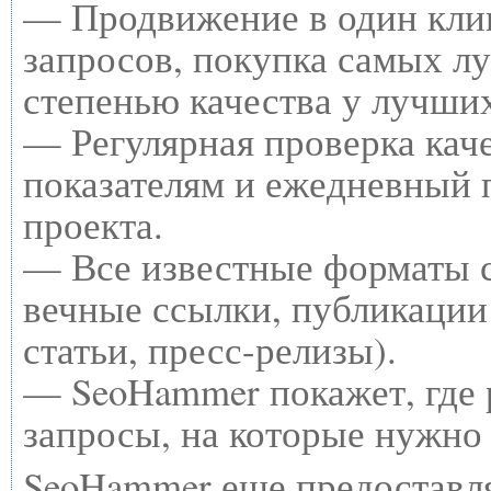
— Продвижение в один клик
запросов, покупка самых л
степенью качества у лучши
— Регулярная проверка каче
показателям и ежедневный п
проекта.
— Все известные форматы с
вечные ссылки, публикации
статьи, пресс-релизы).
— SeoHammer покажет, где р
запросы, на которые нужно
SeoHammer еще предоставл