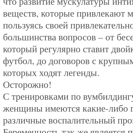
что развитие мускулатуры инт
веществ, которые привлекают 
пользуясь своей привлекательн
большинства вопросов – от бес
который регулярно ставит двой
футбол, до договоров с крупны
которых ходят легенды.
Осторожно!
С тренировками по вумбилдингу
женщины имеются какие-либо г
различные воспалительный проц
Беременность так же является 