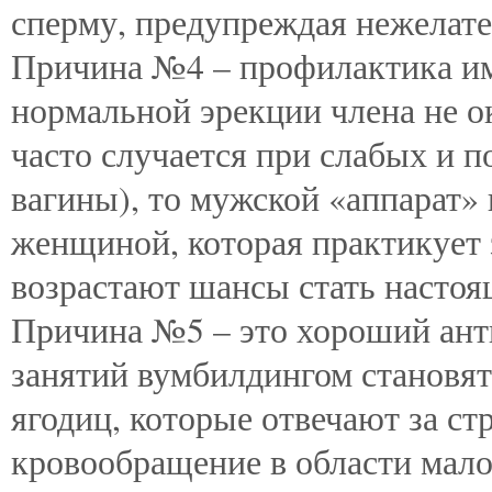
сперму, предупреждая нежелате
Причина №4 – профилактика им
нормальной эрекции члена не о
часто случается при слабых и
вагины), то мужской «аппарат» 
женщиной, которая практикует
возрастают шансы стать насто
Причина №5 – это хороший ант
занятий вумбилдингом становят
ягодиц, которые отвечают за с
кровообращение в области мало