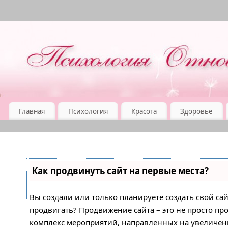
Главная
Психология
Красота
Здоровье
Как продвинуть сайт на первые места?
Вы создали или только планируете создать свой сайт
продвигать? Продвижение сайта – это не просто про
комплекс мероприятий, направленных на увеличен