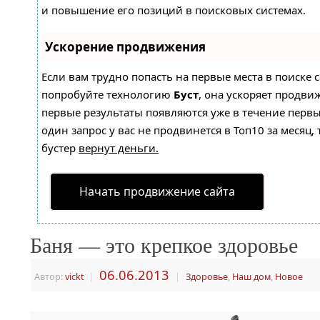
и повышение его позиций в поисковых системах.
Ускорение продвижения
Если вам трудно попасть на первые места в поиске 
попробуйте технологию
Буст
, она ускоряет продвиж
первые результаты появляются уже в течение первы
один запрос у вас не продвинется в Топ10 за месяц, 
бустер
вернут деньги.
Начать продвижение сайта
Баня — это крепкое здоровье
06.06.2013
Автор:
vickt
|
|
Здоровье
,
Наш дом
,
Новое