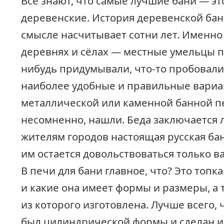
Все знают, что самые лучшие бани — эт
деревенские. История деревенской бан
смысле насчитывает сотни лет. Именно
деревнях и сёлах — местные умельцы п
нибудь придумывали, что-то пробовали
наиболее удобные и правильные вари
металлической или каменной банной пе
несомненно, нашли. Беда заключается л
жителям городов настоящая русская бан
им остается довольствоваться только в
В печи для бани главное, что? Это топк
и какие она имеет формы и размеры, а 
из которого изготовлена. Лучше всего, 
был цилиндрической формы и сделан и