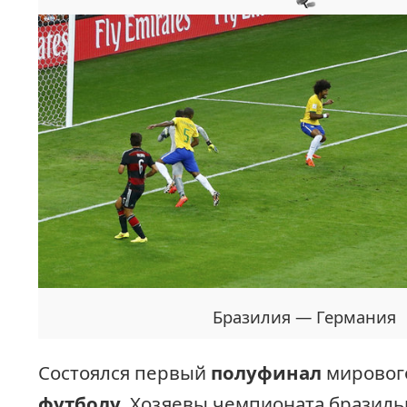
Бразилия — Германия
Состоялся первый
полуфинал
мировог
футболу
. Хозяевы чемпионата бразиль