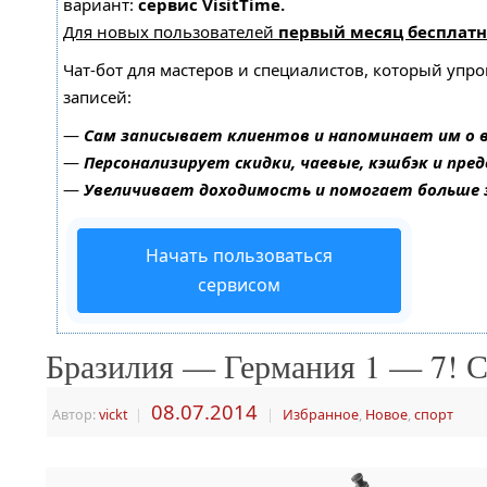
вариант:
сервис VisitTime.
Для новых пользователей
первый месяц бесплатн
Чат-бот для мастеров и специалистов, который упр
записей:
—
Сам записывает клиентов и напоминает им о 
—
Персонализирует скидки, чаевые, кэшбэк и пре
—
Увеличивает доходимость и помогает больше
Начать пользоваться
сервисом
Бразилия — Германия 1 — 7! С
08.07.2014
Автор:
vickt
|
|
Избранное
,
Новое
,
спорт