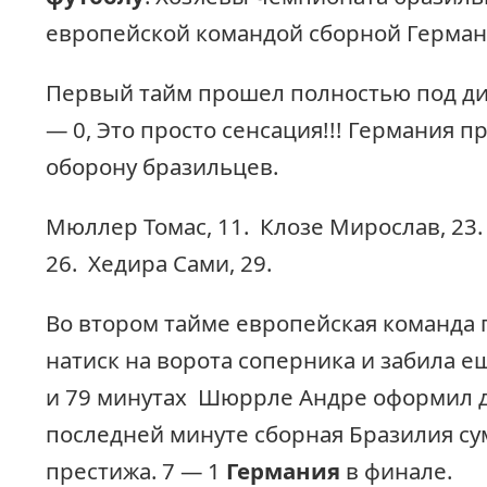
европейской командой сборной Герман
Первый тайм прошел полностью под ди
— 0, Это просто сенсация!!! Германия п
оборону бразильцев.
Мюллер Томас, 11.
Клозе Мирослав, 23
26.
Хедира Сами, 29.
Во втором тайме европейская команда
натиск на ворота соперника и забила е
и 79 минутах
Шюррле Андре оформил д
последней минуте сборная Бразилия су
престижа. 7 — 1
Германия
в финале.