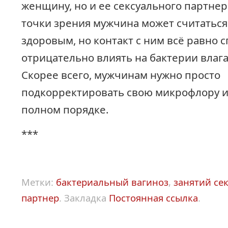
женщину, но и ее сексуального партнер
точки зрения мужчина может считаться
здоровым, но контакт с ним всё равно 
отрицательно влиять на бактерии вла
Скорее всего, мужчинам нужно просто
подкорректировать свою микрофлору и 
полном порядке.
***
Метки:
бактериальный вагиноз
,
занятий се
партнер
.
Закладка
Постоянная ссылка
.