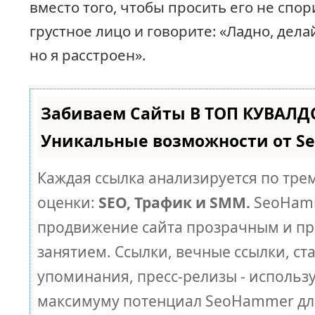
вместо того, чтобы просить его не спор
грустное лицо и говорите: «Ладно, дела
но я расстроен».
Забиваем Сайты В ТОП КУВАЛД
Уникальные возможности от 
Каждая ссылка анализируется по тре
оценки:
SEO, Трафик и SMM.
SeoHamm
продвижение сайта прозрачным и п
занятием. Ссылки, вечные ссылки, ст
упоминания, пресс-релизы - использ
максимуму потенциал SeoHammer дл