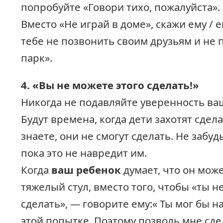
попробуйте «Говори тихо, пожалуйста».
Вместо «Не играй в доме», скажи ему / 
тебе не позвонить своим друзьям и не 
парк».
4. «Вы не можете этого сделать!»
Никогда не подавляйте уверенность ва
Будут времена, когда дети захотят сделат
знаете, они не смогут сделать. Не забуд
пока это не навредит им.
Когда
ваш ребенок
думает, что он мож
тяжелый стул, вместо того, чтобы «ты н
сделать», — говорите ему:« Ты мог бы н
этой попытке. Поэтому позволь мне сдела