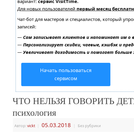
вариант:
сервис VisitTime.
Для новых пользователей
первый месяц бесплатн
Чат-бот для мастеров и специалистов, который упр
записей:
—
Сам записывает клиентов и напоминает им о 
—
Персонализирует скидки, чаевые, кэшбэк и пре
—
Увеличивает доходимость и помогает больше
Начать пользоваться
сервисом
ЧТО НЕЛЬЗЯ ГОВОРИТЬ ДЕТЯ
психология
05.03.2018
Автор:
vickt
|
|
Без рубрики