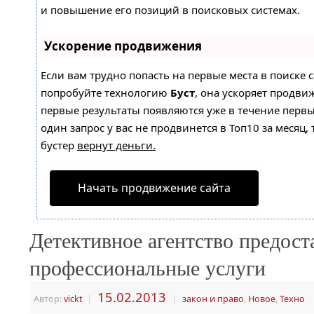
и повышение его позиций в поисковых системах.
Ускорение продвижения
Если вам трудно попасть на первые места в поиске 
попробуйте технологию
Буст
, она ускоряет продвиж
первые результаты появляются уже в течение первы
один запрос у вас не продвинется в Топ10 за месяц, 
бустер
вернут деньги.
Начать продвижение сайта
Детективное агентство предост
профессиональные услуги
15.02.2013
Автор:
vickt
|
|
закон и право
,
Новое
,
Техно