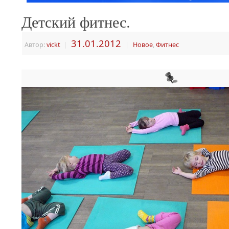
Детский фитнес.
31.01.2012
Автор:
vickt
|
|
Новое
,
Фитнес