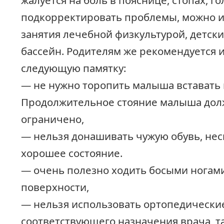
жалуется на боль в пояснице, стопах, г
подкорректировать проблемы, можно и
занятия лечебной физкультурой, детски
бассейн. Родителям же рекомендуется 
следующую памятку:
— не нужно торопить малыша вставать 
Продолжительное стояние малыша дол
ограничено,
— нельзя донашивать чужую обувь, нес
хорошее состояние.
— очень полезно ходить босыми ногам
поверхности,
— нельзя использовать ортопедические
соответствующего назначения врача, та