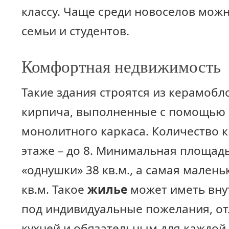
классу. Чаще среди новоселов мож
семьи и студентов.
Комфортная недвижимость
Такие здания строятся из керамобл
кирпича, выполненные с помощью 
монолитного каркаса. Количество 
этаже – до 8. Минимальная площад
«однушки» 38 кв.м., а самая малень
кв.м. Такое
жилье
может иметь вн
под индивидуальные пожелания, о
кухней и обязательным для каждой