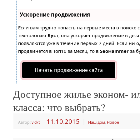
Ускорение продвижения
Если вам трудно попасть на первые места в поиске 
технологию
Буст
, она ускоряет продвижение в деся
появляются уже в течение первых 7 дней. Если ни о
продвинется в Топ10 за месяц, то в
SeoHammer
за б
Начать продвижение сайта
Доступное жилье эконом- и
класса: что выбрать?
11.10.2015
|
Автор:
vickt
|
Наш дом
,
Новое