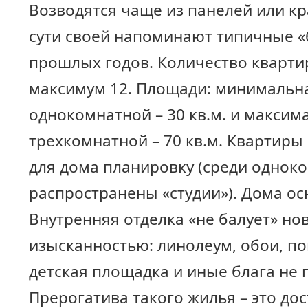
Возводятся чаще из панелей или кр
сути своей напоминают типичные 
прошлых годов. Количество кварти
максимум 12. Площади: минимальн
однокомнатной – 30 кв.м. и максим
трехкомнатной – 70 кв.м. Квартир
для дома планировку (среди однок
распространены «студии»). Дома о
Внутренняя отделка «не балует» н
изысканностью: линолеум, обои, по
детская площадка и иные блага не
Прерогатива такого жилья – это до