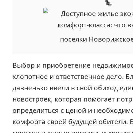
поселки Новорижско
Выбор и приобретение недвижимост
хлопотное и ответственное дело. Б
давненько ввели в свой обиход ед
новостроек, которая помогает пот
определиться с ценой и необходим
комфорта своей будущей обители.
городки и жилые поселки и другие 