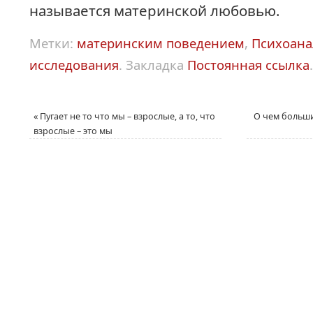
называется материнской любовью.
Метки:
материнским поведением
,
Психоана
исследования
.
Закладка
Постоянная ссылка
.
«
Пугает не то что мы – взрослые, а то, что
О чем больши
взрослые – это мы