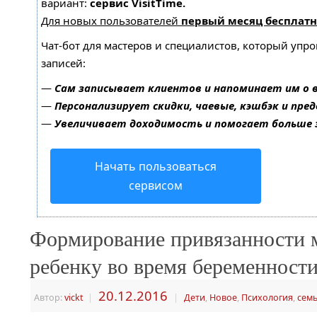
вариант:
сервис VisitTime.
Для новых пользователей
первый месяц бесплатн
Чат-бот для мастеров и специалистов, который упр
записей:
—
Сам записывает клиентов и напоминает им о 
—
Персонализирует скидки, чаевые, кэшбэк и пре
—
Увеличивает доходимость и помогает больше
Начать пользоваться
сервисом
Формирование привязанности 
ребенку во время беременност
20.12.2016
Автор:
vickt
|
|
Дети
,
Новое
,
Психология
,
сем