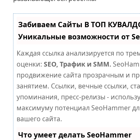
Забиваем Сайты В ТОП КУВАЛД
Уникальные возможности от 
Каждая ссылка анализируется по тре
оценки:
SEO, Трафик и SMM.
SeoHamm
продвижение сайта прозрачным и п
занятием. Ссылки, вечные ссылки, ст
упоминания, пресс-релизы - использ
максимуму потенциал SeoHammer дл
вашего сайта.
Что умеет делать SeoHammer