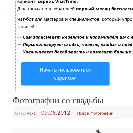
вариант:
сервис VisitTime.
Для новых пользователей
первый месяц бесплатн
Чат-бот для мастеров и специалистов, который упр
записей:
—
Сам записывает клиентов и напоминает им о 
—
Персонализирует скидки, чаевые, кэшбэк и пре
—
Увеличивает доходимость и помогает больше
Начать пользоваться
сервисом
Фотографии со свадьбы
09.06.2012
Автор:
vickt
|
|
Новое
,
Фотографии