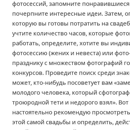
фотосессий, запомните понравившиеся
почерпните интересные идеи. Затем, о
которую вы готовы потратить на сваде
учтите количество часов, которые фот
работать, определите, хотите вы инди
фотосессию (жених и невеста) или фото
празднику с множеством фотографий го
конкурсов. Проведите поиск среди зна
может, кто-нибудь посоветует вам «зам
молодого человека, который сфотограф
троюродной тети и недорого взял». Вот
настоятельно рекомендую просмотреть
этой самой свадьбы и определить, дейс