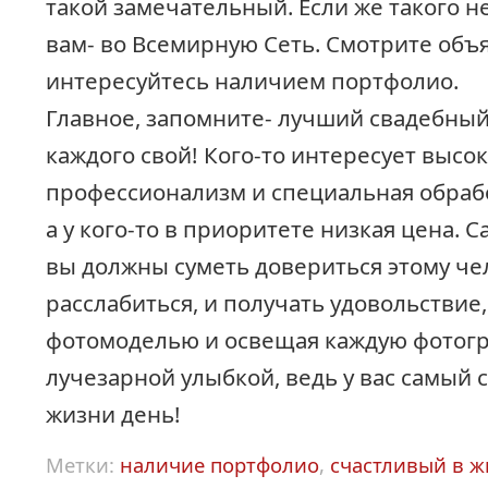
такой замечательный. Если же такого н
вам- во Всемирную Сеть. Смотрите объ
интересуйтесь наличием портфолио.
Главное, запомните- лучший свадебный
каждого свой! Кого-то интересует высо
профессионализм и специальная обраб
а у кого-то в приоритете низкая цена. 
вы должны суметь довериться этому че
расслабиться, и получать удовольствие,
фотомоделью и освещая каждую фотог
лучезарной улыбкой, ведь у вас самый 
жизни день!
Метки:
наличие портфолио
,
счастливый в ж