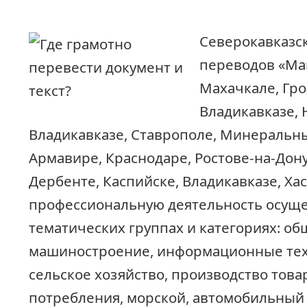
Северокавказс
переводов «Ма
Махачкале, Гро
Владикавказе, 
Владикавказе, Ставрополе, Минеральны
Армавире, Краснодаре, Ростове-на-Дону
Дербенте, Каспийске, Владикавказе, Ха
профессиональную деятельность осуще
тематических группах и категориях: о
машиностроение, информационные тех
сельское хозяйство, производство това
потребления, морской, автомобильный