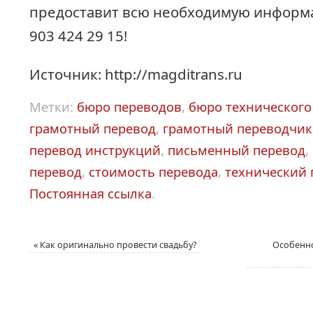
предоставит всю необходимую информа
903 424 29 15!
Источник: http://magditrans.ru
Метки:
бюро переводов
,
бюро технического
грамотный перевод
,
грамотный переводчик
перевод инструкций
,
письменный перевод
,
перевод
,
стоимость перевода
,
технический 
Постоянная ссылка
.
«
Как оригинально провести свадьбу?
Особенно