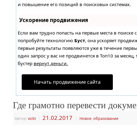
и повышение его позиций в поисковых системах.
Ускорение продвижения
Если вам трудно попасть на первые места в поиске 
попробуйте технологию
Буст
, она ускоряет продвиж
первые результаты появляются уже в течение первы
один запрос у вас не продвинется в Топ10 за месяц, 
бустер
вернут деньги.
Начать продвижение сайта
Где грамотно перевести докуме
21.02.2017
Автор:
vickt
|
|
Новое
,
образование