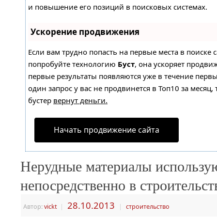
и повышение его позиций в поисковых системах.
Ускорение продвижения
Если вам трудно попасть на первые места в поиске 
попробуйте технологию
Буст
, она ускоряет продвиж
первые результаты появляются уже в течение первы
один запрос у вас не продвинется в Топ10 за месяц, 
бустер
вернут деньги.
Начать продвижение сайта
Нерудные материалы использу
непосредственно в строительст
28.10.2013
Автор:
vickt
|
|
строительство