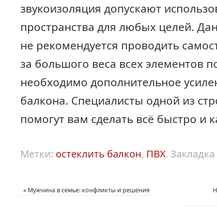
звукоизоляция допускают использо
пространства для любых целей. Да
не рекомендуется проводить самост
за большого веса всех элементов п
необходимо дополнительное усиле
балкона. Специалисты одной из ст
помогут вам сделать всё быстро и 
Метки:
остеклить балкон
,
ПВХ
.
Закладка
«
Мужчина в семье: конфликты и решения
Н