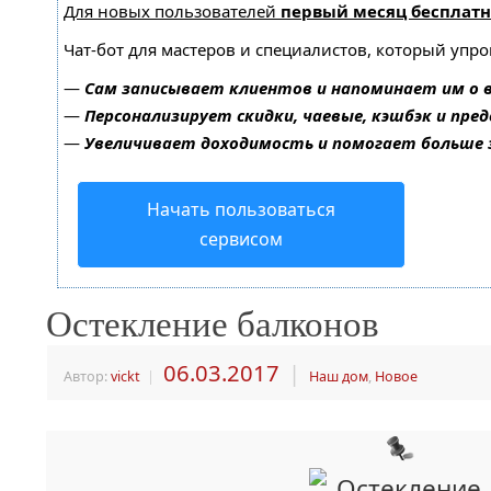
Для новых пользователей
первый месяц бесплатн
Чат-бот для мастеров и специалистов, который упр
—
Сам записывает клиентов и напоминает им о 
—
Персонализирует скидки, чаевые, кэшбэк и пре
—
Увеличивает доходимость и помогает больше
Начать пользоваться
сервисом
Остекление балконов
06.03.2017
|
Автор:
vickt
|
Наш дом
,
Новое