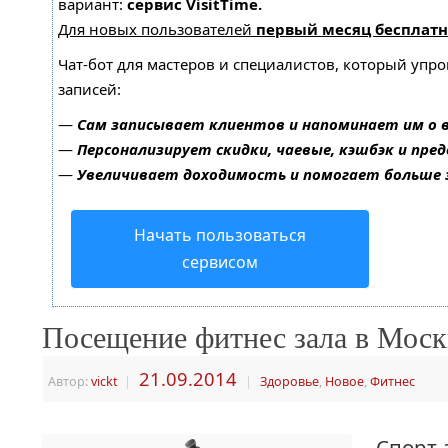
вариант:
сервис VisitTime.
Для новых пользователей
первый месяц бесплатн
Чат-бот для мастеров и специалистов, который упр
записей:
—
Сам записывает клиентов и напоминает им о 
—
Персонализирует скидки, чаевые, кэшбэк и пре
—
Увеличивает доходимость и помогает больше
Начать пользоваться
сервисом
Посещение фитнес зала в Моск
21.09.2014
Автор:
vickt
|
|
Здоровье
,
Новое
,
Фитнес
Спорт-