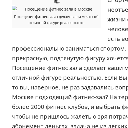
неотъе
Посещение фитнес зала сделает ваши мечты об
жизни 
отличной фигуре реальностью.
человек
есть в
профессионально заниматься спортом, 
прекрасную, подтянутую фигуру хочетс
Посещение фитнес зала сделает ваши 
отличной фигуре реальностью. Если Вы
то вы, наверное, не раз задавались воп
Москве подходящий фитнес-зал? На те
более 2000 фитнес клубов, и выбрать фи
чтобы не пришлось жалеть о зря потра
абонемент деньгах, задача не из легких