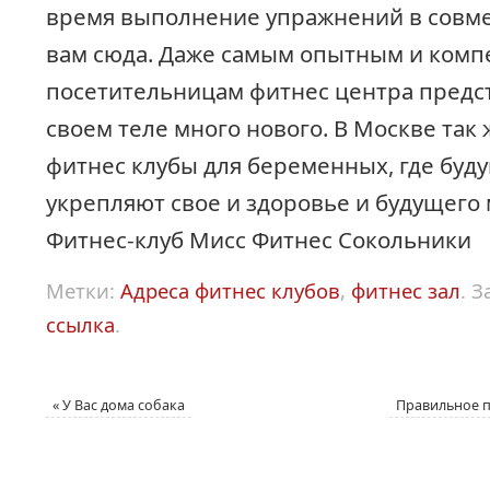
время выполнение упражнений в совмес
вам сюда. Даже самым опытным и ком
посетительницам фитнес центра предст
своем теле много нового. В Москве так
фитнес клубы для беременных, где бу
укрепляют свое и здоровье и будущего
Фитнес-клуб Мисс Фитнес Сокольники
Метки:
Адреса фитнес клубов
,
фитнес зал
.
З
ссылка
.
«
У Вас дома собака
Правильное 