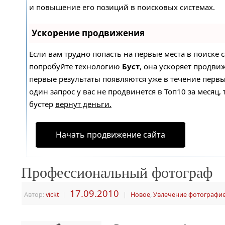
и повышение его позиций в поисковых системах.
Ускорение продвижения
Если вам трудно попасть на первые места в поиске 
попробуйте технологию
Буст
, она ускоряет продвиж
первые результаты появляются уже в течение первы
один запрос у вас не продвинется в Топ10 за месяц, 
бустер
вернут деньги.
Начать продвижение сайта
Профессиональный фотограф
17.09.2010
Автор:
vickt
|
|
Новое
,
Увлечение фотографи