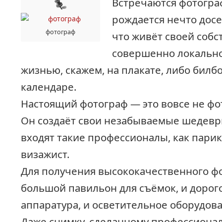
Встречаются фотогра
рождается нечто дос
фотограф
что живёт своей собс
совершенно локально
жизнью, скажем, на плакате, либо билб
календаре.
Настоящий фотограф — это вовсе не фо
Он создаёт свои незабываемые шедевры
входят такие профессионалы, как парик
визажист.
Для получения высококачественного фо
большой павильон для съёмок, и дорог
аппаратура, и осветительное оборудован
Даже снимку, сделанному профессион