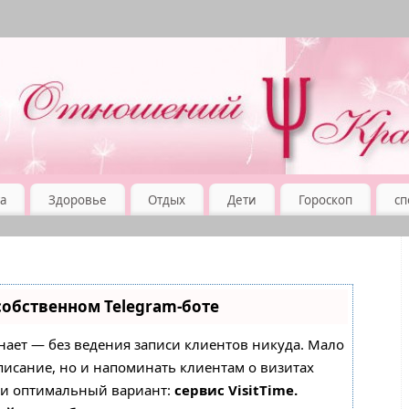
а
Здоровье
Отдых
Дети
Гороскоп
сп
собственном Telegram-боте
, знает — без ведения записи клиентов никуда. Мало
списание, но и напоминать клиентам о визитах
 и оптимальный вариант:
сервис VisitTime.