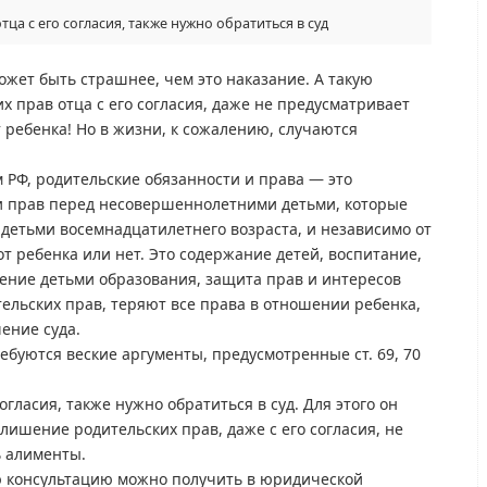
ца с его согласия, также нужно обратиться в суд
жет быть страшнее, чем это наказание. А такую
х прав отца с его согласия, даже не предусматривает
т ребенка! Но в жизни, к сожалению, случаются
 РФ, родительские обязанности и права — это
и прав перед несовершеннолетними детьми, которые
детьми восемнадцатилетнего возраста, и независимо от
от ребенка или нет. Это содержание детей, воспитание,
чение детьми образования, защита прав и интересов
ельских прав, теряют все права в отношении ребенка,
ение суда.
буются веские аргументы, предусмотренные ст. 69, 70
огласия, также нужно обратиться в суд. Для этого он
 лишение родительских прав, даже с его согласия, не
ь алименты.
 консультацию можно получить в юридической