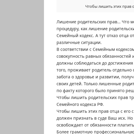
Чтобы лишить этих прав от
Лишение родительских прав… Что мо
процедуру, как лишение родительски
Семейный кодекс. А тут отказ отца о
различные ситуации.
В соответствии с Семейным кодексом
совокупность равных обязанностей 
должны соблюдаться до достижения 
того, проживает родитель отдельно 
забота о здоровье и развитии, полу
своих детей. Только лишенные родит
по факту которого было принято реш
Чтобы лишить родительских прав тре
Семейного кодекса РФ.
Чтобы лишить этих прав отца с его с
должен признать в суде Ваш иск. Но
освобождает от обязанности платит
Более грамотную профессиональную