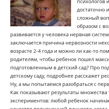
психологов 
достаточно 
сложный воп
образом с в
развивается у человека нервная систем
заключается причина нервозности нек
возрасте 2-4 года и можно ли как-то по
родителям, чтобы ребенок пошел макс
подготовленным в детский сад? Про под
детскому саду, подробнее расскажет ре
Ну, а мы попытаемся разобраться с пе
Как показывают результаты множества 
экспериментов: любой ребенок начинае
качестве полноценной личности, когда