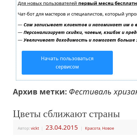
Для новых пользователей
первый месяц бесплатн
Чат-бот для мастеров и специалистов, который упр
—
Сам записывает клиентов и напоминает им о 
—
Персонализирует скидки, чаевые, кэшбэк и пре
—
Увеличивает доходимость и помогает больше
Начать пользоваться
сервисом
Фестиваль хриз
Архив метки:
Цветы сближают страны
23.04.2015
Автор:
vickt
|
|
Красота
,
Новое