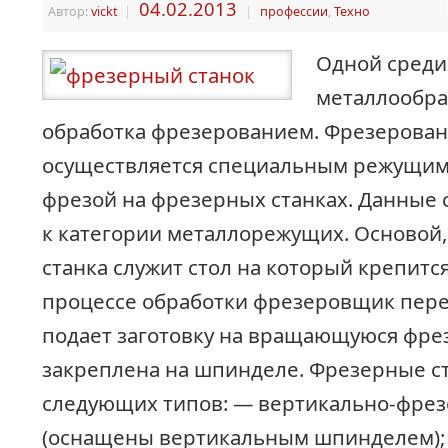
04.02.2013
Автор:
vickt
|
|
профессии
,
Техно
Одной среди
металлообра
обработка фрезерованием. Фрезерова
осуществляется специальным режущим
фрезой на фрезерных станках. Данные 
к категории металлорежущих. Основой,
станка служит стол на который крепится
процессе обработки фрезеровщик пер
подает заготовку на вращающуюся фрез
закреплена на шпинделе. Фрезерные с
следующих типов: — вертикально-фрез
(оснащены вертикальным шпинделем);