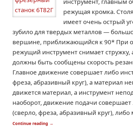
инструмент, главным о
режущая кромка. Стол
имеет очень острый уго
зубило для твердых металлов — большо
вершине, приближающийся к 90* При 
режущий инструмент снимает стружку, 
должны быть сообщены скорость резани
Главное движение совершает либо инст
фреза, абразивный круг), а материал н
движется материал, а инструмент непо
наоборот, движение подачи совершает
(сверло, фреза, абразивный круг), либо 
Continue reading
→