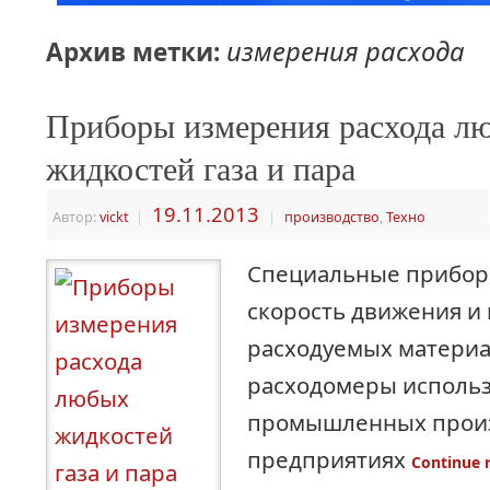
измерения расхода
Архив метки:
Приборы измерения расхода л
жидкостей газа и пара
19.11.2013
Автор:
vickt
|
|
производство
,
Техно
Специальные прибор
скорость движения и
расходуемых материа
расходомеры использ
промышленных произ
предприятиях
Continue 