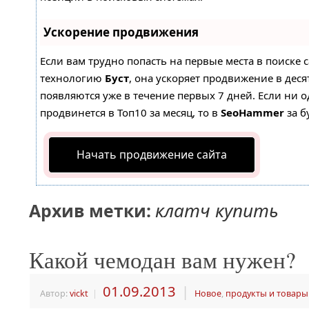
Ускорение продвижения
Если вам трудно попасть на первые места в поиске 
технологию
Буст
, она ускоряет продвижение в деся
появляются уже в течение первых 7 дней. Если ни о
продвинется в Топ10 за месяц, то в
SeoHammer
за б
Начать продвижение сайта
клатч купить
Архив метки:
Какой чемодан вам нужен?
01.09.2013
|
Автор:
vickt
|
Новое
,
продукты и товары