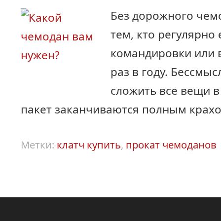
Без дорожного чем
тем, кто регулярно 
командировки или 
раз в году. Бессмы
сложить все вещи в
пакет заканчиваются полным крах
Метки:
клатч купить
,
прокат чемоданов