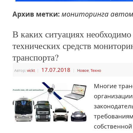
мониторинга автом
Архив метки:
В каких ситуациях необходимо
технических средств монитори
транспорта?
17.07.2018
Автор:
vickt
|
|
Новое
,
Техно
Многие тра
организации 
законодате
требованиям
собственной