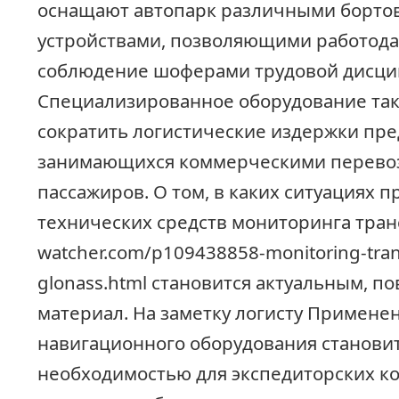
оснащают автопарк различными борт
устройствами, позволяющими работод
соблюдение шоферами трудовой дисци
Специализированное оборудование та
сократить логистические издержки пре
занимающихся коммерческими перевоз
пассажиров. О том, в каких ситуациях 
технических средств мониторинга трансп
watcher.com/p109438858-monitoring-tran
glonass.html становится актуальным, п
материал. На заметку логисту Примене
навигационного оборудования станови
необходимостью для экспедиторских к