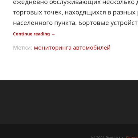
ежедневно обслуживающих несколько 
торговых точек, находящихся в разных
населенного пункта. Бортовые устройст
Continue reading
→
Метки:
мониторинга автомобилей
(c) 2021 Psyteh.ru -
Психо