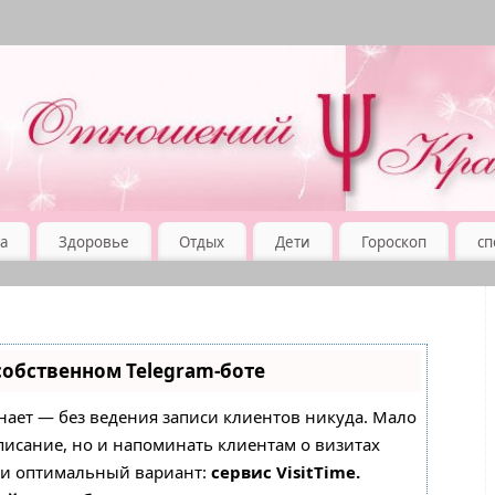
а
Здоровье
Отдых
Дети
Гороскоп
сп
собственном Telegram-боте
, знает — без ведения записи клиентов никуда. Мало
списание, но и напоминать клиентам о визитах
 и оптимальный вариант:
сервис VisitTime.