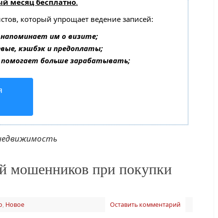
ый месяц бесплатно
.
истов, который упрощает ведение записей:
 напоминает им о визите;
евые, кэшбэк и предоплаты;
 помогает больше зарабатывать;
я
 недвижимость
ой мошенников при покупки
о
,
Новое
Оставить комментарий