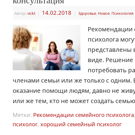
14.02.2018
Автор:
vickt
|
|
Здоровье
,
Новое
,
Психология
Рекомендации 
психолога могу
представлены 
виде. Решение
потребовать ра
членами семьи или же только с одним.
оказание помощи людям, давно не жив
или же тем, кто не может создать семь
Метки:
Рекомендации семейного психолога
психолог
,
хороший семейный психолог