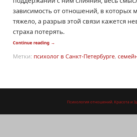
поддержании с ним слияния, весь смысл
зависимость от отношений, в которых 
тяжело, а разрыв этой связи кажется н
страха потерять.
Continue reading
→
Метки:
психолог в Санкт-Петербурге
,
семей
Психология отношений. Красота и З