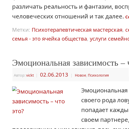
различать реальность и фантазии, вос
человеческих отношений и так далее.
C
Метки:
Психотерапевтическая мастерская
,
с
семья - это ячейка общества
,
услуги семейн
Эмоциональная зависимость – 
02.06.2013
Автор:
vickt
|
|
Новое
,
Психология
Эмоциональная 
своего рода лов
попадает каждый
своем партнере,