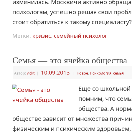
изменилась. Москвичи активно обраща
психологам, успешно решая свои проб
стоит обратиться к такому специалисту?
Метки:
кризис
,
семейный психолог
Семья — это ячейка общества
10.09.2013
Автор:
vickt
|
|
Новое
,
Психология
,
семья
Еще со школьной
помним, что семь
общества. А норм
обществе зависит от множества причин
физическим и психическим здоровьем,