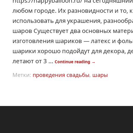
https://happyballoon.ru/ на сегодняшни
любом городе. Их разновидности и то, 
использовать для украшения, разнообр
шаров Существует два основных матер
изготовления шариков — латекс и фоль
шарики хорошо подойдут для декора, д
летают от 3 …
Continue reading
→
Метки:
проведения свадьбы
,
шары