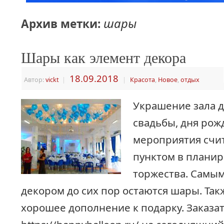
шары
Архив метки:
Шары как элемент декора
18.09.2018
Автор:
vickt
|
|
Красота
,
Новое
,
отдых
Украшение зала 
свадьбы, дня рож
мероприятия счи
пунктом в планир
торжества. Самы
декором до сих пор остаются шары. Такж
хорошее дополнение к подарку. Заказа