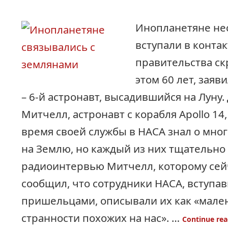
Инопланетяне не
вступали в контак
правительства ск
этом 60 лет, заяв
– 6-й астронавт, высадившийся на Луну.
Митчелл, астронавт с корабля Apollo 14,
время своей службы в НАСА знал о мно
на Землю, но каждый из них тщательно 
радиоинтервью Митчелл, которому сейч
сообщил, что сотрудники НАСА, вступав
пришельцами, описывали их как «мале
странности похожих на нас». …
Continue re