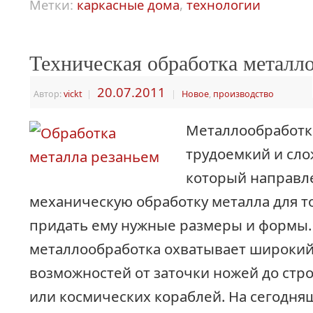
Метки:
каркасные дома
,
технологии
Техническая обработка металл
20.07.2011
Автор:
vickt
|
|
Новое
,
производство
Металлообработк
трудоемкий и сло
который направл
механическую обработку металла для т
придать ему нужные размеры и формы
металлообработка охватывает широкий
возможностей от заточки ножей до стр
или космических кораблей. На сегодня