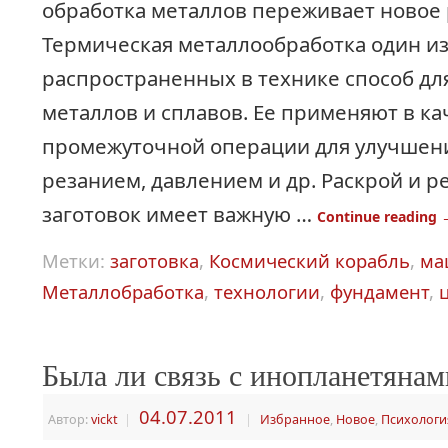
обработка металлов переживает новое
Термическая металлообработка один и
распространенных в технике способ дл
металлов и сплавов. Ее применяют в ка
промежуточной операции для улучшени
резанием, давлением и др. Раскрой и р
заготовок имеет важную …
Continue reading
Метки:
заготовка
,
Космический корабль
,
ма
Металлобработка
,
технологии
,
фундамент
,
Была ли связь с инопланетянам
04.07.2011
Автор:
vickt
|
|
Избранное
,
Новое
,
Психологи