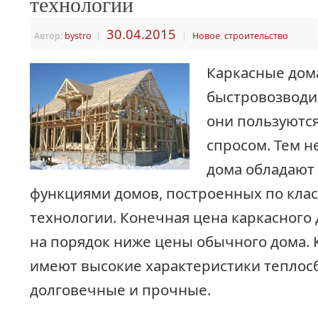
технологии
30.04.2015
Автор:
bystro
|
|
Новое
,
строительство
Каркасные дом
быстровозводи
они пользуютс
спросом. Тем н
дома обладают
функциями домов, построенных по кла
технологии. Конечная цена каркасного
на порядок ниже цены обычного дома.
имеют высокие характеристики теплос
долговечные и прочные.