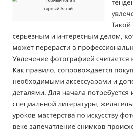
тенде
горный Алтай
увлеч
Такой
серьезным и интересным делом, ко
может перерасти в профессиональн
Увлечение фотографией считается
Как правило, сопровождается покуп
необходимыми аксессуарами и до
деталями. Для начала потребуется 
специальной литературы, желател
уроков мастерства по искусству фо
веке запечатление снимков происх