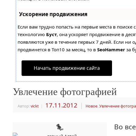
Ускорение продвижения
Если вам трудно попасть на первые места в поиске 
технологию
Буст
, она ускоряет продвижение в деся
появляются уже в течение первых 7 дней. Если ни о
продвинется в Топ10 за месяц, то в
SeoHammer
за б
Начать продвижение сайта
Увлечение фотографией
17.11.2012
|
Автор:
vickt
|
Новое
,
Увлечение фотогр
Во вс