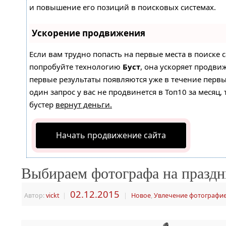
и повышение его позиций в поисковых системах.
Ускорение продвижения
Если вам трудно попасть на первые места в поиске 
попробуйте технологию
Буст
, она ускоряет продвиж
первые результаты появляются уже в течение первы
один запрос у вас не продвинется в Топ10 за месяц, 
бустер
вернут деньги.
Начать продвижение сайта
Выбираем фотографа на праздн
02.12.2015
Автор:
vickt
|
|
Новое
,
Увлечение фотографи