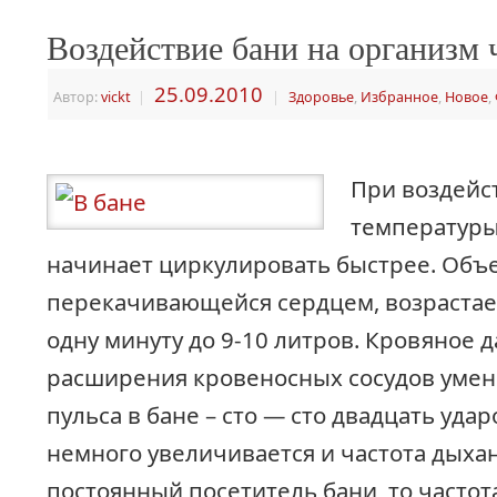
Воздействие бани на организм 
25.09.2010
Автор:
vickt
|
|
Здоровье
,
Избранное
,
Новое
,
При воздейс
температуры
начинает циркулировать быстрее. Объе
перекачивающейся сердцем, возрастает 
одну минуту до 9-10 литров. Кровяное д
расширения кровеносных сосудов умен
пульса в бане – сто — сто двадцать удар
немного увеличивается и частота дыхан
постоянный посетитель бани, то часто