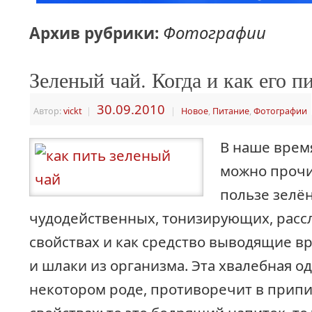
Фотографии
Архив рубрики:
Зеленый чай. Когда и как его пи
30.09.2010
Автор:
vickt
|
|
Новое
,
Питание
,
Фотографии
В наше врем
можно прочи
пользе зелён
чудодейственных, тонизирующих, рас
свойствах и как средство выводящие в
и шлаки из организма. Эта хвалебная од
некотором роде, противоречит в прип