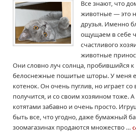
Все знают, что д
животные — это 
друзья. Именно б
ощущаем в себе 
счастливого хозя
животные принося
Они словно луч солнца, пробившийся к
белоснежные пошитые шторы. У меня 
котенок. Он очень пуглив, но играет со 
получится, и со своим хозяином тоже. А 
котятами забавно и очень просто. Игру
быть все, что угодно, даже бумажный ба
зоомагазинах продаются множество …
C