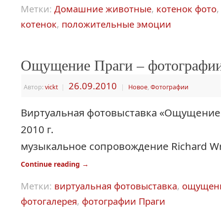
Метки:
Домашние животные
,
котенок фото
котенок
,
положительные эмоции
Ощущение Праги – фотографи
26.09.2010
Автор:
vickt
|
|
Новое
,
Фотографии
Виртуальная фотовыставка «Ощущение 
2010 г.
музыкальное сопровождение Richard Wri
Continue reading
→
Метки:
виртуальная фотовыставка
,
ощущени
фотогалерея
,
фотографии Праги