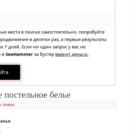
вые места в поиске самостоятельно, попробуйте
 продвижение в десятки раз, а первые результаты
 7 дней. Если ни один запрос у вас не
о в
SeoHammer
за бустер
вернут деньги.
айта
е постельное белье
а
,
Новое
белье