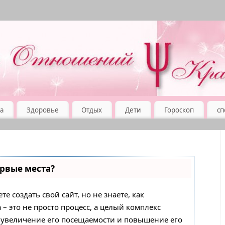
а
Здоровье
Отдых
Дети
Гороскоп
сп
ервые места?
е создать свой сайт, но не знаете, как
– это не просто процесс, а целый комплекс
 увеличение его посещаемости и повышение его