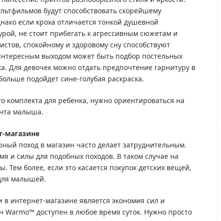
ультфильмов будут способствовать скорейшему
нако если кроха отличается тонкой душевной
урой, не стоит прибегать к агрессивным сюжетам и
истов, спокойному и здоровому сну способствуют
Интересным выходом может быть подбор постельных
а. Для девочек можно отдать предпочтение гарнитуру в
больше подойдет сине-голубая раскраска.
го комплекта для ребенка, нужно ориентироваться на
ента малыша.
т-магазине
ный поход в магазин часто делает затруднительным.
я и силы для подобных походов. В таком случае на
. Тем более, если это касается покупок детских вещей,
 для малышей.
 в интернет-магазине является экономия сил и
йн Warmo™ доступен в любое время суток. Нужно просто