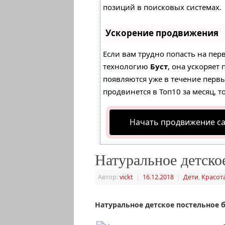
позиций в поисковых системах.
Ускорение продвижения
Если вам трудно попасть на пер
технологию
Буст
, она ускоряет
появляются уже в течение первых
продвинется в Топ10 за месяц, т
Начать продвижение с
Натуральное детско
Автор:
vickt
|
16.12.2018
|
Дети
,
Красот
Натуральное детское постельное 