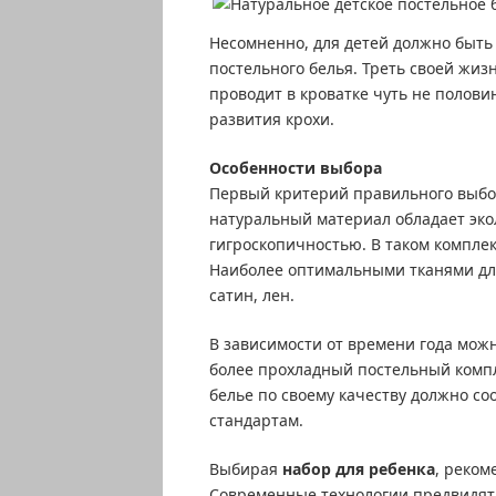
Несомненно, для детей должно быть 
постельного белья. Треть своей жиз
проводит в кроватке чуть не половин
развития крохи.
Особенности выбора
Первый критерий правильного выбора
натуральный материал обладает эк
гигроскопичностью. В таком комплек
Наиболее оптимальными тканями д
сатин, лен.
В зависимости от времени года можн
более прохладный постельный комплек
белье по своему качеству должно со
стандартам.
Выбирая
набор для ребенка
, реком
Современные технологии предвидят 