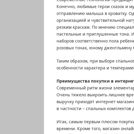
Конечно, любимые герои сказок и м
отправлению малыша в кроватку. Од
организацией и чувствительной нат
резким краскам. По мнению специал
пастельные и приглушенные тона. 
наборов соответственно пола ребенк
розовых тонах, юному джентльмену 
Таким образом, при выборе спально
особенности характера и темперам
Преимущества покупки в интерне
Современный ритм жизни элементар
Очень тяжело выкроить лишнее врем
выручку приходят интернет-магазины
в частности – спальных комплектов
Итак, самым первым плюсом покупки
времени. Кроме того, магазин онла