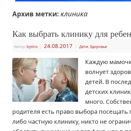
клиника
Архив метки:
Как выбрать клинику для ребен
24.08.2017
Автор:
bystro
|
|
Дети
,
Здоровье
Каждую мамочк
волнует здоро
детей. В после
детских клини
много. Собстве
родителя есть право выбора посещать 
либо частную клинику, никто не ограни