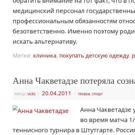
обратить внимание на тот факт, что в 
медицинский персонал государственны
профессиональным обязанностям относ
безответственно. Именно поэтому роди
искать альтернативу.
Метки:
клиника
,
покупать детскую одежду
,
р
Анна Чакветадзе потеряла созн
20.04.2011
Автор:
vickt
|
|
Новое
,
спорт
Анна Чакветадзе 
во время матча 1
теннисного турнира в Штутгарте. Росси