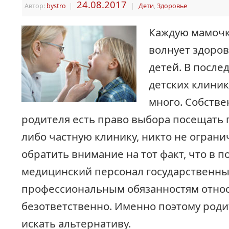
24.08.2017
Автор:
bystro
|
|
Дети
,
Здоровье
Каждую мамочк
волнует здоро
детей. В после
детских клини
много. Собстве
родителя есть право выбора посещать 
либо частную клинику, никто не ограни
обратить внимание на тот факт, что в 
медицинский персонал государственны
профессиональным обязанностям относ
безответственно. Именно поэтому роди
искать альтернативу.