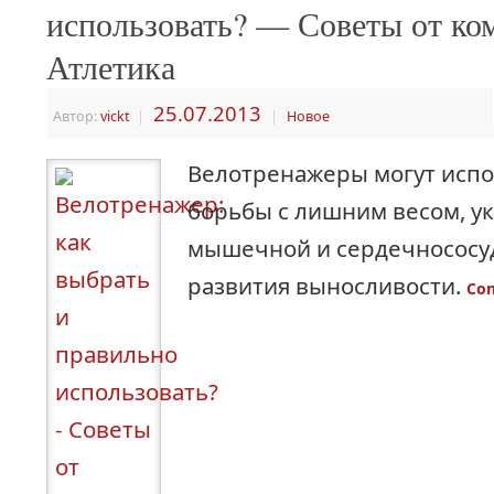
использовать? — Советы от ко
Атлетика
25.07.2013
Автор:
vickt
|
|
Новое
Велотренажеры могут испо
борьбы с лишним весом, у
мышечной и сердечнососуд
развития выносливости.
Con