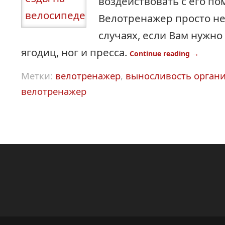
воздействовать с его п
Велотренажер просто не
случаях, если Вам нужн
ягодиц, ног и пресса.
Continue reading
→
Метки:
велотренажер
,
выносливость орган
велотренажер