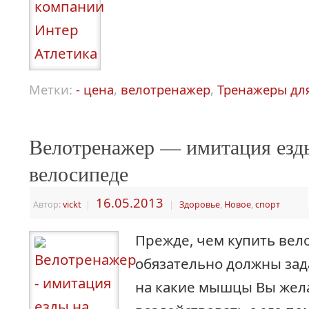
Метки:
- цена
,
велотренажер
,
Тренажеры дл
Велотренажер — имитация езд
велосипеде
16.05.2013
Автор:
vickt
|
|
Здоровье
,
Новое
,
спорт
Прежде, чем купить вел
обязательно должны зада
на какие мышцы Вы жел