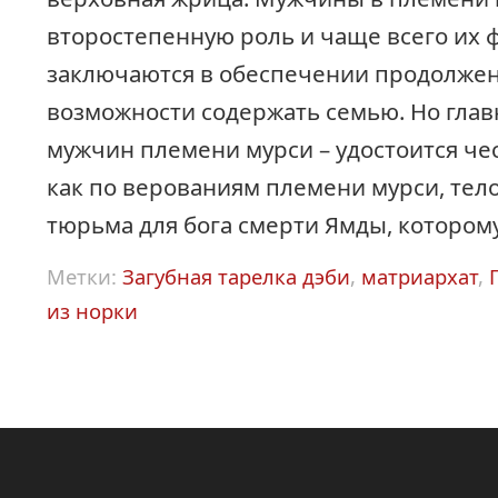
второстепенную роль и чаще всего их 
заключаются в обеспечении продолжен
возможности содержать семью. Но гла
мужчин племени мурси – удостоится чес
как по верованиям племени мурси, тело
тюрьма для бога смерти Ямды, котором
Метки:
Загубная тарелка дэби
,
матриархат
,
из норки