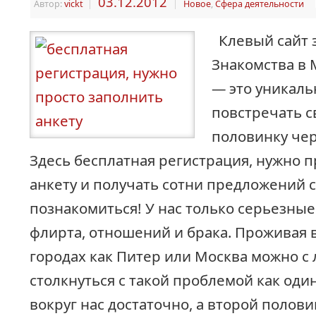
03.12.2012
Автор:
vickt
|
|
Новое
,
Сфера деятельности
Клевый сайт 
Знакомства в 
— это уникаль
повстречать 
половинку чер
Здесь бесплатная регистрация, нужно п
анкету и получать сотни предложений 
познакомиться! У нас только серьезные
флирта, отношений и брака. Проживая 
городах как Питер или Москва можно с
столкнуться с такой проблемой как оди
вокруг нас достаточно, а второй полови