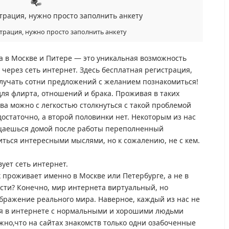
трация, нужно просто заполнить анкету
а в Москве и Питере — это уникальная возможность
через сеть интернет. Здесь бесплатная регистрация,
олучать сотни предложений с желанием познакомиться!
для флирта, отношений и брака. Проживая в таких
ва можно с легкостью столкнуться с такой проблемой
достаточно, а второй половинки нет. Некоторым из нас
ащаешься домой после работы переполненный
иться интересными мыслями, но к сожалению, не с кем.
ует сеть интернет.
 проживает именно в Москве или Петербурге, а не в
сти? Конечно, мир интернета виртуальный, но
бражение реального мира. Наверное, каждый из нас не
ся в интернете с нормальными и хорошими людьми
жно,что на сайтах знакомств только одни озабоченные