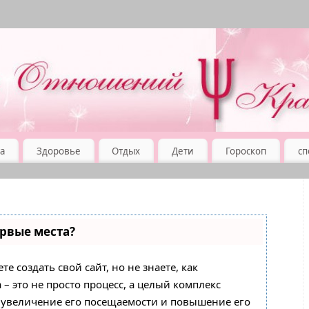
а
Здоровье
Отдых
Дети
Гороскоп
сп
ервые места?
е создать свой сайт, но не знаете, как
– это не просто процесс, а целый комплекс
 увеличение его посещаемости и повышение его