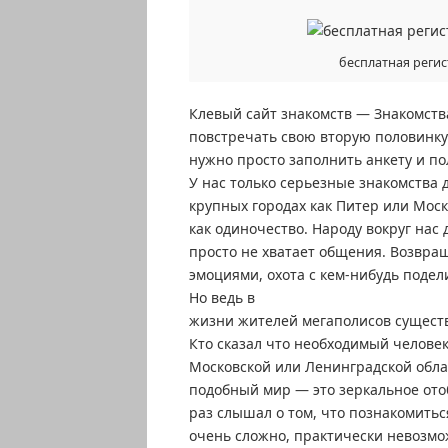
бесплатная регис
Клевый сайт знакомств — Знакомств
повстречать свою вторую половинку 
нужно просто заполнить анкету и п
У нас только серьезные знакомства 
крупных городах как Питер или Моск
как одиночество. Народу вокруг нас 
просто не хватает общения. Возвр
эмоциями, охота с кем-нибудь подел
Но ведь в
жизни жителей мегаполисов существ
Кто сказал что необходимый человек
Московской или Ленинградской обла
подобный мир — это зеркальное ото
раз слышал о том, что познакомить
очень сложно, практически невозмо