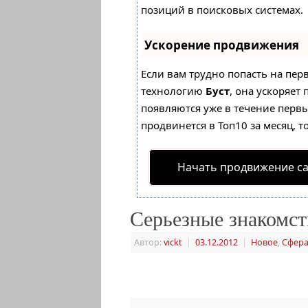
позиций в поисковых системах.
Ускорение продвижения
Если вам трудно попасть на пер
технологию
Буст
, она ускоряет
появляются уже в течение первых
продвинется в Топ10 за месяц, т
Начать продвижение с
Серьезные знакомст
Автор:
vickt
|
03.12.2012
|
Новое
,
Сфера