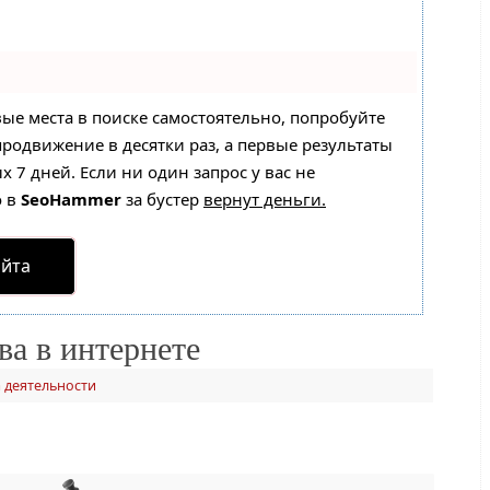
вые места в поиске самостоятельно, попробуйте
 продвижение в десятки раз, а первые результаты
 7 дней. Если ни один запрос у вас не
о в
SeoHammer
за бустер
вернут деньги.
айта
ва в интернете
 деятельности