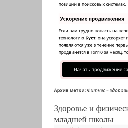
позиций в поисковых системах.
Ускорение продвижения
Если вам трудно попасть на пер
технологию
Буст
, она ускоряет
появляются уже в течение первых
продвинется в Топ10 за месяц, т
Начать продвижение с
Фитнес – здоров
Архив метки:
Здоровье и физичес
младшей школы