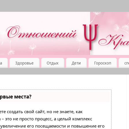
а
Здоровье
Отдых
Дети
Гороскоп
сп
ервые места?
е создать свой сайт, но не знаете, как
– это не просто процесс, а целый комплекс
 увеличение его посещаемости и повышение его