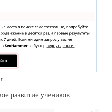
вые места в поиске самостоятельно, попробуйте
 продвижение в десятки раз, а первые результаты
 7 дней. Если ни один запрос у вас не
о в
SeoHammer
за бустер
вернут деньги.
айта
ье
кое развитие учеников