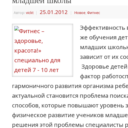
25.01.2012
Автор:
vickt
|
|
Новое
,
Фитнес
Эффективность в
же обучения дете
младших школь
зависит от их со
Здоровье детей
фактор работос
гармоничного развития организма ребе
актуальной становится проблема поиск
способов, которые повышают уровень 
физическое развитие учеников младше
решения этой проблемы специалисты 