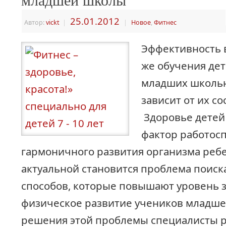
25.01.2012
Автор:
vickt
|
|
Новое
,
Фитнес
Эффективность в
же обучения дете
младших школь
зависит от их со
Здоровье детей
фактор работос
гармоничного развития организма ребе
актуальной становится проблема поиск
способов, которые повышают уровень 
физическое развитие учеников младше
решения этой проблемы специалисты 