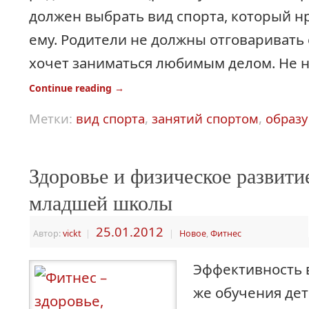
должен выбрать вид спорта, который н
ему. Родители не должны отговаривать 
хочет заниматься любимым делом. Не 
Continue reading
→
Метки:
вид спорта
,
занятий спортом
,
образу
Здоровье и физическое развити
младшей школы
25.01.2012
Автор:
vickt
|
|
Новое
,
Фитнес
Эффективность в
же обучения дете